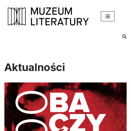
Przejdź
do
treści
Aktualności