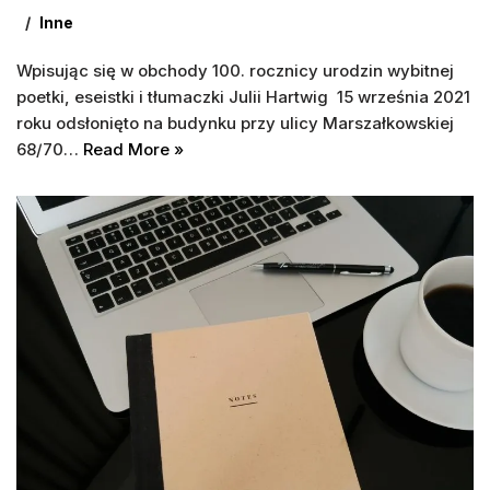
Inne
Wpisując się w obchody 100. rocznicy urodzin wybitnej
poetki, eseistki i tłumaczki Julii Hartwig 15 września 2021
roku odsłonięto na budynku przy ulicy Marszałkowskiej
68/70…
Read More »