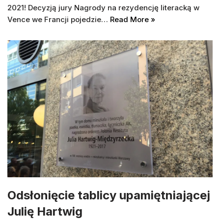
2021! Decyzją jury Nagrody na rezydencję literacką w
Vence we Francji pojedzie…
Read More »
Odsłonięcie tablicy upamiętniającej
Julię Hartwig