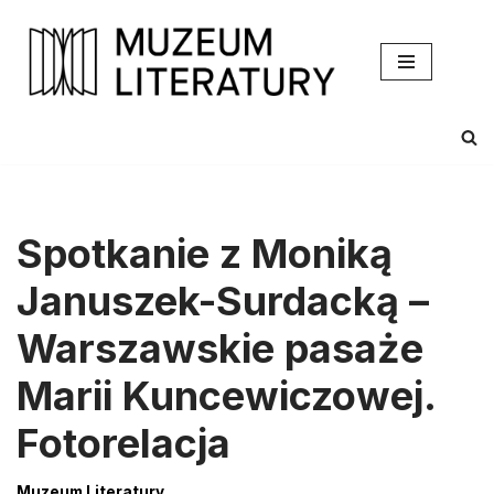
Przejdź
do
treści
Spotkanie z Moniką
Januszek-Surdacką –
Warszawskie pasaże
Marii Kuncewiczowej.
Fotorelacja
Muzeum Literatury