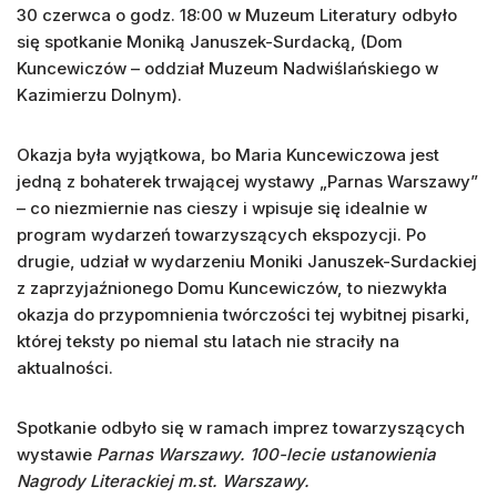
30 czerwca o godz. 18:00 w Muzeum Literatury odbyło
się spotkanie Moniką Januszek-Surdacką, (Dom
Kuncewiczów – oddział Muzeum Nadwiślańskiego w
Kazimierzu Dolnym).
Okazja była wyjątkowa, bo Maria Kuncewiczowa jest
jedną z bohaterek trwającej wystawy „Parnas Warszawy”
– co niezmiernie nas cieszy i wpisuje się idealnie w
program wydarzeń towarzyszących ekspozycji. Po
drugie, udział w wydarzeniu Moniki Januszek-Surdackiej
z zaprzyjaźnionego Domu Kuncewiczów, to niezwykła
okazja do przypomnienia twórczości tej wybitnej pisarki,
której teksty po niemal stu latach nie straciły na
aktualności.
Spotkanie odbyło się w ramach imprez towarzyszących
wystawie
Parnas Warszawy. 100-lecie ustanowienia
Nagrody Literackiej m.st. Warszawy.