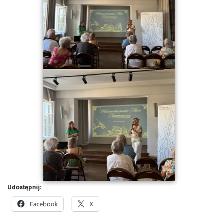
Udostępnij:
Facebook
X