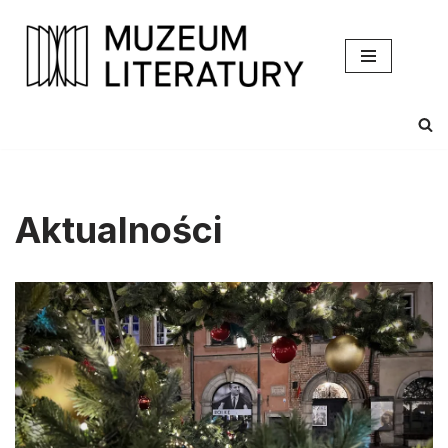
Przejdź
do
treści
Aktualności