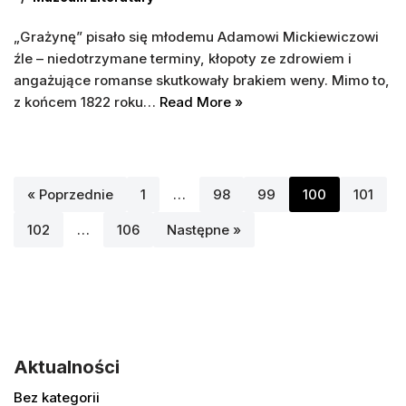
„Grażynę” pisało się młodemu Adamowi Mickiewiczowi
źle – niedotrzymane terminy, kłopoty ze zdrowiem i
angażujące romanse skutkowały brakiem weny. Mimo to,
z końcem 1822 roku…
Read More »
« Poprzednie
1
…
98
99
100
101
102
…
106
Następne »
Aktualności
Bez kategorii