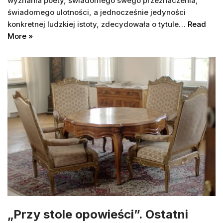
wyznania poety, świadomego swego przeznaczenia,
świadomego ulotności, a jednocześnie jedyności
konkretnej ludzkiej istoty, zdecydowała o tytule…
Read
More »
„Przy stole opowieści”. Ostatni