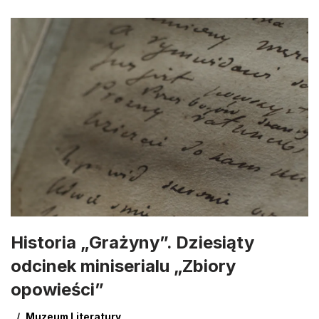
Historia „Grażyny”. Dziesiąty
odcinek miniserialu „Zbiory
opowieści”
Muzeum Literatury